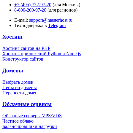
+7 (495) 772-97-20
(для Москвы)
8-800-200-97-20
(для регионов)
E-mail:
support@masterhost.ru
Техподдержка в
Telegram
Хостинг
Хостинг сайтов на PHP
Хостинг приложений Python и Node.js
Конструктор сайтов
Домены
Выбрать домен
Цены на домены
Перенести домен
Облачные сервисы
Облачные серверы VPS/VDS
Частное облако
Балансировщики нагрузки