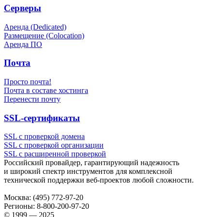
Серверы
Аренда (Dedicated)
Размещение (Colocation)
Аренда ПО
Почта
Просто почта!
Почта в составе хостинга
Перенести почту
SSL-сертификаты
SSL с проверкой домена
SSL с проверкой организации
SSL с расширенной проверкой
Российский провайдер, гарантирующий надежность
и широкий спектр инструментов для комплексной
технической поддержки
веб-проектов
любой сложности.
Москва:
(495) 772-97-20
Регионы:
8-800-200-97-20
© 1999 — 2025