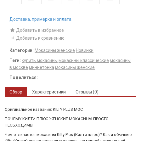
Доставка, примерка и оплата
Добавить в избранное
Добавить к сравнению
Категории:
Мокасины женские
Новинки
Теги:
купить мокасины
мокасины классические
мокасины
в москве
миннетонка
мокасины женские
Поделиться:
Обзор
Характеристики
Отзывы (0)
Оригинальное название: KILTY PLUS MOC
ПОЧЕМУ КИЛТИ ПЛЮС ЖЕНСКИЕ МОКАСИНЫ ПРОСТО
НЕОБХОДИМЫ
Чем отличается мокасины Kilty Plus (Килти плюс)? Как и обычные
Kilty (Килти) они по-прежнему сделаны из мягкой натуральной