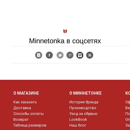
Minnetonka в соцсетях
О МАГАЗИНЕ
О МИННЕТОНКЕ
К
Как заказать
История бренда
Оф
Доставка
Производство
Ва
Способы оплаты
Уход за обувью
По
Возврат
LookBook
Оп
Таблица размеров
Наш блог
За