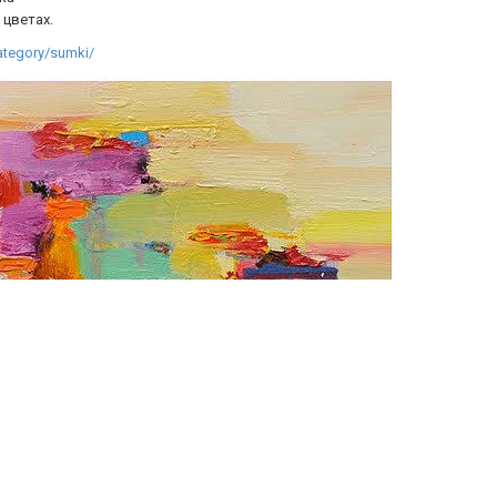
 цветах.
ategory/sumki/