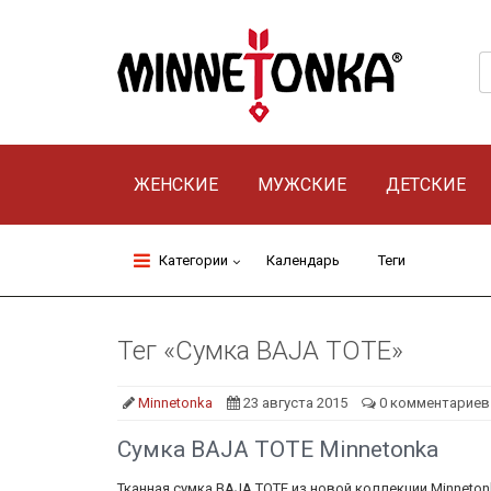
ЖЕНСКИЕ
МУЖСКИЕ
ДЕТСКИЕ
Категории
Календарь
Теги
Тег «Сумка BAJA TOTE»
Minnetonka
23 августа 2015
0 комментариев
Сумка BAJA TOTE Minnetonka
Тканная сумка BAJA TOTE из новой коллекции Minneton