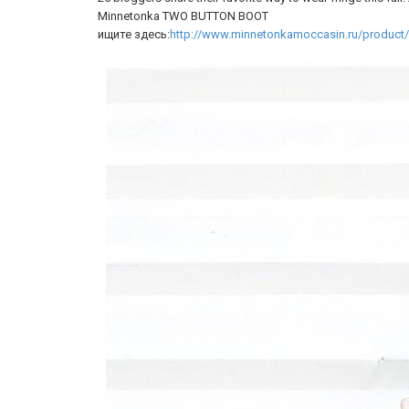
Minnetonka TWO BUTTON BOOT
ищите здесь:
http://www.minnetonkamoccasin.ru/product/