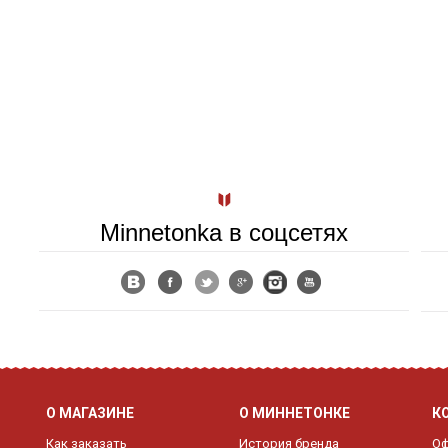
Minnetonka в соцсетях
О МАГАЗИНЕ
О МИННЕТОНКЕ
К
Как заказать
История бренда
Оф