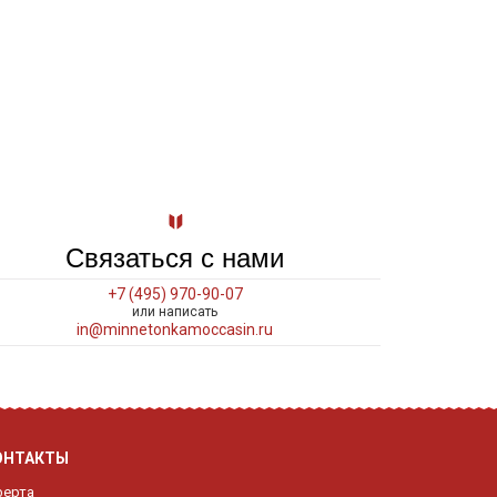
Связаться с нами
+7 (495) 970-90-07
или написать
in@minnetonkamoccasin.ru
ОНТАКТЫ
ерта