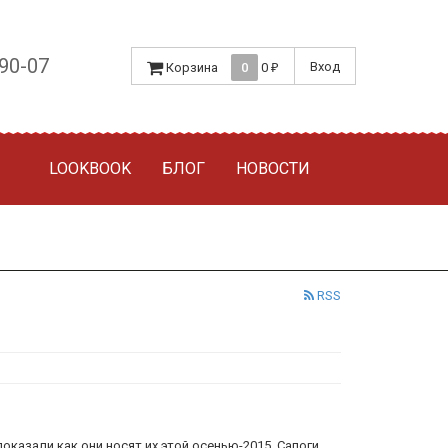
-90-07
Вход
Корзина
0
0
₽
LOOKBOOK
БЛОГ
НОВОСТИ
RSS
и показали как они носят их этой осенью-2015. Сапоги