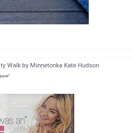
ity Walk by Minnetonka Kate Hudson
ipper"