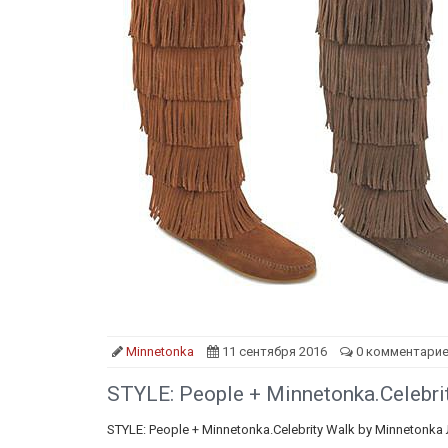
Minnetonka
11 сентября 2016
0 комментари
STYLE: People + Minnetonka.Celebr
STYLE: People + Minnetonka.Celebrity Walk by Minneto