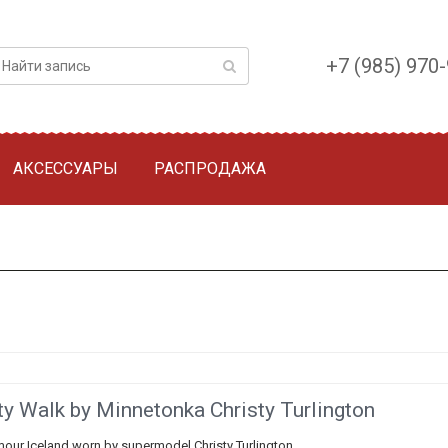
+7 (985) 970
АКСЕССУАРЫ
РАСПРОДАЖА
y Walk by Minnetonka Christy Turlington
mour Iceland worn by supermodel Christy Turlington.