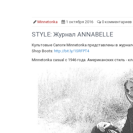
Minnetonka
1 октября 2016
0 комментариев
STYLE: Журнал ANNABELLE
Культовые Сапоги Minnetonka представлены в журна
Shop Boots:
http://bit.ly/1SRFPT4
Minnetonka casual c 1946 года. Американских стиль - к