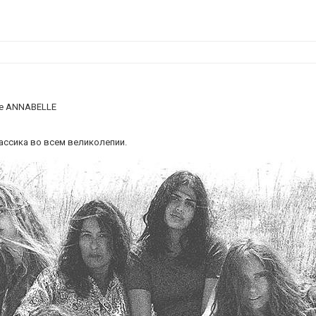
ле ANNABELLE
лассика во всем великолепии.