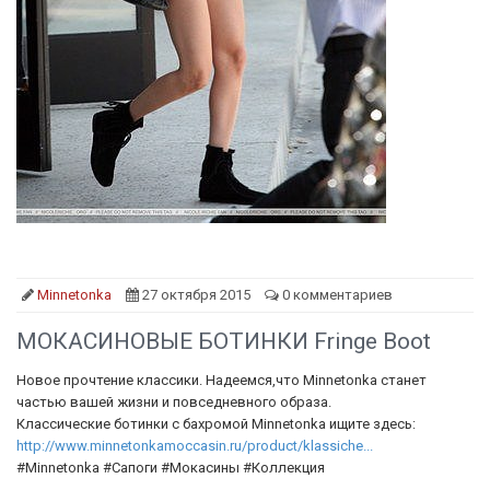
Minnetonka
27 октября 2015
0 комментариев
МОКАСИНОВЫЕ БОТИНКИ Fringe Boot
Новое прочтение классики. Надеемся,что Minnetonka станет
частью вашей жизни и повседневного образа.
Классические ботинки с бахромой Minnetonka ищите здесь:
http://www.minnetonkamoccasin.ru/product/klassiche...
#Minnetonka #Сапоги #Мокасины #Коллекция