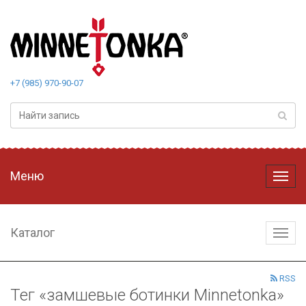
+7 (985) 970-90-07
Меню
Меню
Каталог
Катал
RSS
Тег «замшевые ботинки Minnetonka»