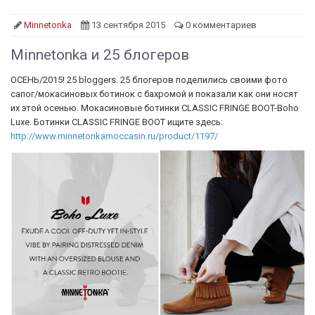
Minnetonka
13 сентября 2015
0 комментариев
Minnetonka и 25 блогеров
ОСЕНЬ/2015! 25 bloggers. 25 блогеров поделились своими фото
сапог/мокасиновых ботинок с бахромой и показали как они носят
их этой осенью. Мокасиновые ботинки CLASSIC FRINGE BOOT-Boho
Luxe. Ботинки CLASSIC FRINGE BOOT ищите здесь:
http://www.minnetonkamoccasin.ru/product/1197/